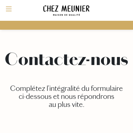
for:
Contactez-nous
Complétez l’intégralité du formulaire
ci-dessous et nous répondrons
au plus vite.