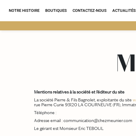
for:
NOTRE HISTOIRE
BOUTIQUES
CONTACTEZ-NOUS
ACTUALITÉS
M
Mentions relatives à la société et l’éditeur du site
La société Pierre & Fils Bagnolet, exploitante du site
w
rue Pierre Curie 93120 LA COURNEUVE (FR), Immatri
Téléphone :
Adresse email : communication@chezmeunier.com
Le gérant est Monsieur Eric TEBOUL