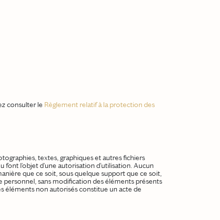
ez consulter le
Règlement relatif à la protection des
tographies, textes, graphiques et autres fichiers
u font l’objet d’une autorisation d’utilisation. Aucun
manière que ce soit, sous quelque support que ce soit,
usage personnel, sans modification des éléments présents
e ces éléments non autorisés constitue un acte de