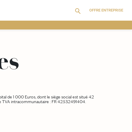
OFFRE ENTREPRISE
es
tal de 1 000 Euros, dont le siège social est situé 42
de TVA intracommunautaire : FR 42532491404.