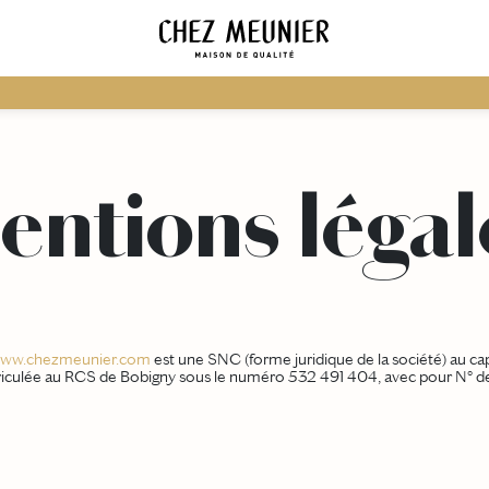
entions légal
ww.chezmeunier.com
est une SNC (forme juridique de la société) au capi
culée au RCS de Bobigny sous le numéro 532 491 404, avec pour N° 