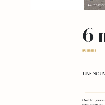
6 
BUSINESS
UNE NOUV
C’est toujours 
dans notre bout