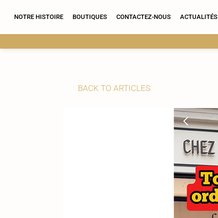
for:
NOTRE HISTOIRE
BOUTIQUES
CONTACTEZ-NOUS
ACTUALITÉS
BACK TO ARTICLES