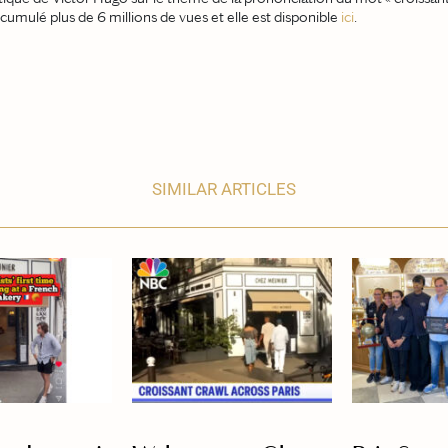
cumulé plus de 6 millions de vues et elle est disponible
ici
.
SIMILAR ARTICLES
ONTACTER
NOS CONDITIONS
US
MENTIONS LÉGALES
TRAITEMENT DES DONNÉES ET