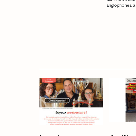
anglophones, a 
NAVIGATION
NOUS C
NOTRE HISTOIRE
CONTACTEZ-NO
NOS PRIX
RECRUTEMENT